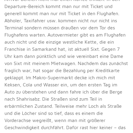
Departure-Bereich kommt man nur mit Ticket und
generell kommt man nur mit Ticket in den Flughafen.
Abholer, Taxifahrer usw. kommen nicht nur nicht ins
Terminal sondern müssen draußen vor dem Tor des
Flughafens warten. Autovermieter gibt es am Flughafen
auch nicht und die einzige westliche Kette, die ein
Franchise in Samarkand hat, ist aktuell Sixt. Gegen 7
Uhr kam dann pünktlich und wie vereinbart eine Dame
von Sixt mit meinem Mietwagen. Nachdem das zunächst
fraglich war, hat sogar die Bezahlung per Kreditkarte
geklappt. Im Makro-Supermarkt decke ich mich mit
Keksen, Cola und Wasser ein, um den ersten Tag im
Auto zu überstehen und dann fahre ich über die Berge
nach Shahrisabz. Die Straßen sind zum Teil in
erbärmlichen Zustand. Teilweise mehr Loch als Straße
und die Löcher sind so tief, dass es einem die
Vorderachse wegreißt, wenn man mit größerer
Geschwindigkeit durchfährt. Dafür rast hier keiner – das