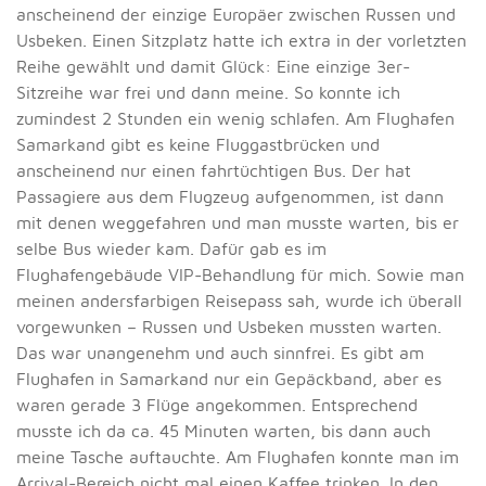
anscheinend der einzige Europäer zwischen Russen und
Usbeken. Einen Sitzplatz hatte ich extra in der vorletzten
Reihe gewählt und damit Glück: Eine einzige 3er-
Sitzreihe war frei und dann meine. So konnte ich
zumindest 2 Stunden ein wenig schlafen. Am Flughafen
Samarkand gibt es keine Fluggastbrücken und
anscheinend nur einen fahrtüchtigen Bus. Der hat
Passagiere aus dem Flugzeug aufgenommen, ist dann
mit denen weggefahren und man musste warten, bis er
selbe Bus wieder kam. Dafür gab es im
Flughafengebäude VIP-Behandlung für mich. Sowie man
meinen andersfarbigen Reisepass sah, wurde ich überall
vorgewunken – Russen und Usbeken mussten warten.
Das war unangenehm und auch sinnfrei. Es gibt am
Flughafen in Samarkand nur ein Gepäckband, aber es
waren gerade 3 Flüge angekommen. Entsprechend
musste ich da ca. 45 Minuten warten, bis dann auch
meine Tasche auftauchte. Am Flughafen konnte man im
Arrival-Bereich nicht mal einen Kaffee trinken. In den