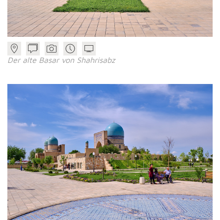
Der alte Basar von Shahrisabz