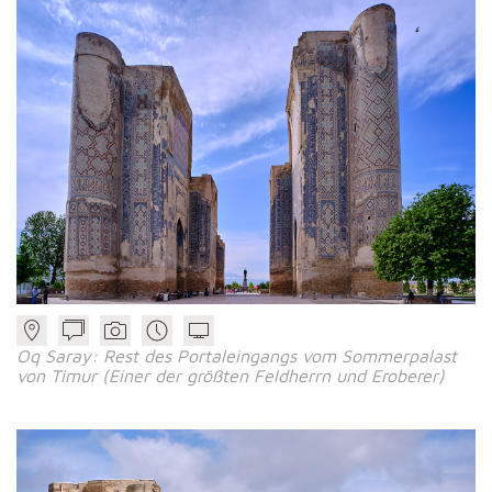
Oq Saray: Rest des Portaleingangs vom Sommerpalast
von Timur (Einer der größten Feldherrn und Eroberer)