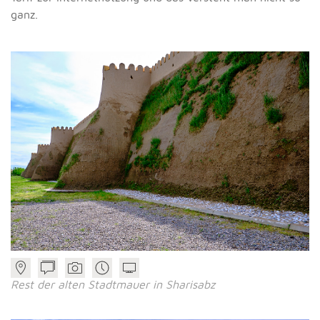
ganz.
Rest der alten Stadtmauer in Sharisabz