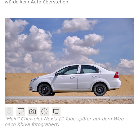
würde kein Auto überstehen.
"Mein" Chevrolet Nexia (2 Tage später auf dem Weg
nach Khiva fotografiert)