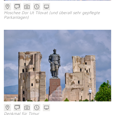
Moschee Dor Ut Tilovat (und überall sehr gepflegte
Parkanlagen)
Denkmal für Timur