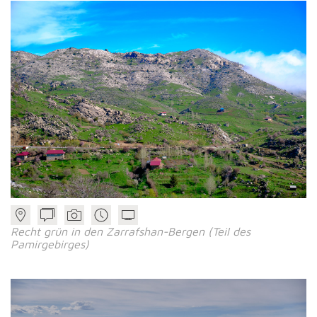
Recht grün in den Zarrafshan-Bergen (Teil des
Pamirgebirges)